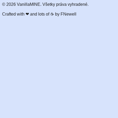
©
2026
VanillaMINE. Všetky práva vyhradené.
Crafted with
❤
and lots of ☕ by FNewell