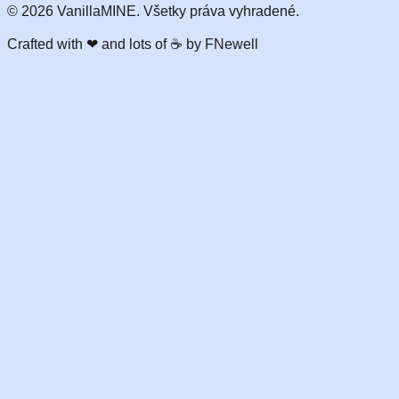
©
2026
VanillaMINE. Všetky práva vyhradené.
Crafted with
❤
and lots of ☕ by FNewell