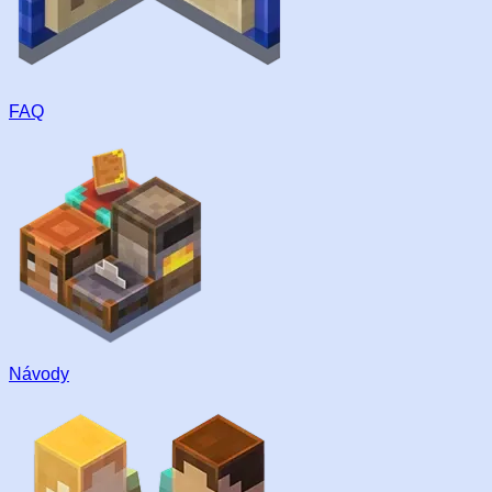
FAQ
Návody